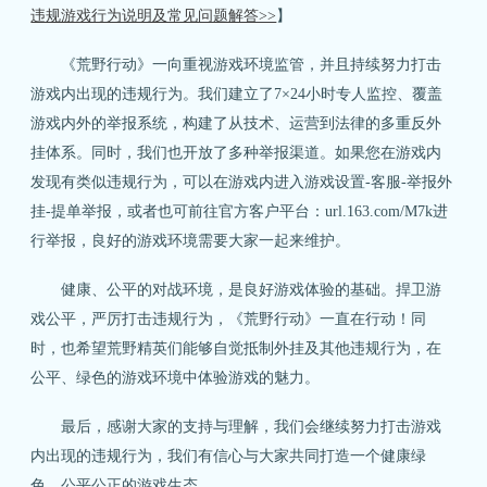
违规游戏行为说明及常见问题解答>>
】
《荒野行动》一向重视游戏环境监管，并且持续努力打击
游戏内出现的违规行为。我们建立了7×24小时专人监控、覆盖
游戏内外的举报系统，构建了从技术、运营到法律的多重反外
挂体系。同时，我们也开放了多种举报渠道。如果您在游戏内
发现有类似违规行为，可以在游戏内进入游戏设置-客服-举报外
挂-提单举报，或者也可前往官方客户平台：url.163.com/M7k进
行举报，良好的游戏环境需要大家一起来维护。
健康、公平的对战环境，是良好游戏体验的基础。捍卫游
戏公平，严厉打击违规行为，《荒野行动》一直在行动！同
时，也希望荒野精英们能够自觉抵制外挂及其他违规行为，在
公平、绿色的游戏环境中体验游戏的魅力。
最后，感谢大家的支持与理解，我们会继续努力打击游戏
内出现的违规行为，我们有信心与大家共同打造一个健康绿
色、公平公正的游戏生态。