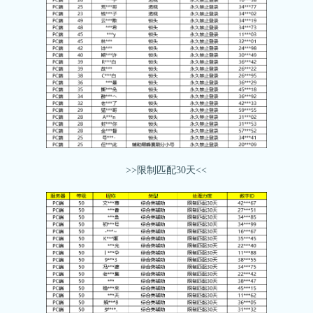
>>限制匹配30天<<