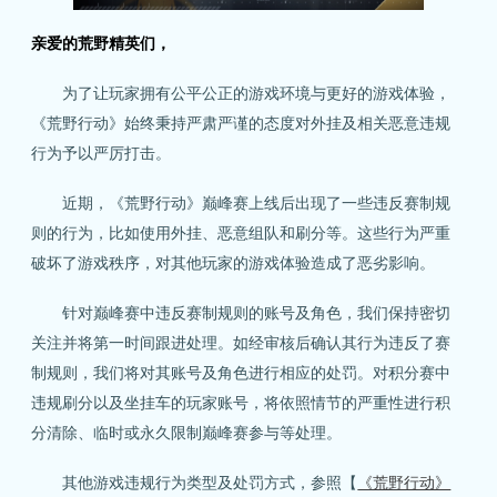
亲爱的荒野精英们，
为了让玩家拥有公平公正的游戏环境与更好的游戏体验，
《荒野行动》始终秉持严肃严谨的态度对外挂及相关恶意违规
行为予以严厉打击。
近期，《荒野行动》巅峰赛上线后出现了一些违反赛制规
则的行为，比如使用外挂、恶意组队和刷分等。这些行为严重
破坏了游戏秩序，对其他玩家的游戏体验造成了恶劣影响。
针对巅峰赛中违反赛制规则的账号及角色，我们保持密切
关注并将第一时间跟进处理。如经审核后确认其行为违反了赛
制规则，我们将对其账号及角色进行相应的处罚。对积分赛中
违规刷分以及坐挂车的玩家账号，将依照情节的严重性进行积
分清除、临时或永久限制巅峰赛参与等处理。
其他游戏违规行为类型及处罚方式，参照【
《荒野行动》