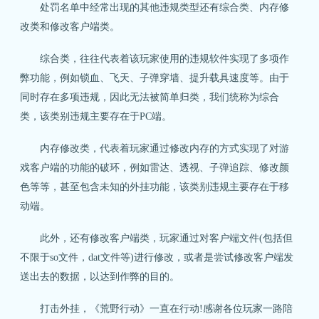
处罚名单中经常出现的其他违规类型还有综合类、内存修
改类和修改客户端类。
综合类，往往代表着该玩家使用的违规软件实现了多项作
弊功能，例如锁血、飞天、子弹穿墙、提升载具速度等。由于
同时存在多项违规，因此无法被简单归类，我们统称为综合
类，该类别违规主要存在于PC端。
内存修改类，代表着玩家通过修改内存的方式实现了对游
戏客户端的功能的破环，例如雷达、透视、子弹追踪、修改颜
色等等，甚至包含未知的外挂功能，该类别违规主要存在于移
动端。
此外，还有修改客户端类，玩家通过对客户端文件(包括但
不限于so文件，dat文件等)进行修改，或者是尝试修改客户端发
送出去的数据，以达到作弊的目的。
打击外挂，《荒野行动》一直在行动!感谢各位玩家一路陪