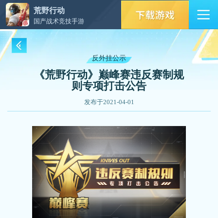
荒野行动
国产战术竞技手游
反外挂公示
《荒野行动》巅峰赛违反赛制规
则专项打击公告
发布于2021-04-01