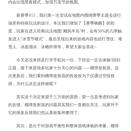
内会出现黑夜模式，加强万圣节的氛围。
新赛季S15，我们第一次尝试在地图内围绕赛季主题去进行
场景和特殊玩法的设计。本次我们增加了【赛季唤醒】的彩
蛋，玩家在进入经典玩法地图“飓风半岛”时，会有50%的几率触
发进入“冰雪节模式”，最后呈现出来的游戏内容包括打雪仗、堆
雪人、冰面溜冰、冰雕炸弹等，希望大家会喜欢~
今天还没来得及打开手机玩一玩，下班后一定去体验!回到
正题，接下来是很多玩家十分关心的问题——榴弹发射器。这
次更新后，我们看到榴弹发射器的投放改为了仅通过空投获
得，为什么决定这样做呢？
其实这个决定来源于三方面的原因，第一点是考虑到玩家
的反馈。榴弹发射器的问题其实我们一直都在关注，玩家对于
它的很多反馈我们也认真收集和整理了。
其次，是出于对游戏平衡性和整体游戏体验的考量。榴弹