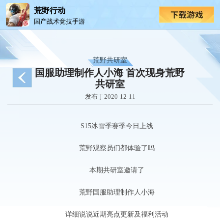
荒野行动
国产战术竞技手游
荒野共研室
国服助理制作人小海 首次现身荒野
共研室
发布于2020-12-11
S15冰雪季赛季今日上线
荒野观察员们都体验了吗
本期共研室邀请了
荒野国服助理制作人小海
详细说说近期亮点更新及福利活动