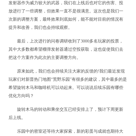
发射器作为威力较大的武器，我们在上线后也对它的伤害、投
放进行了一些调整，但效果一直不是很满意。这次也是我们一
次新的调整方案，最终效果到底如何，能不能对目前的情况有
提升和改善，我们也会持续观察。
最后，上次进行的问卷调研收到了3000多名玩家的投票，
其中大多数都希望榴弹发射器通过空投获取，这也促使我们去
把这个方案作为此次的主要调整方向。
原来如此，我们也会持续关注大家的反馈的!我们最近发现
关注微博：
关注微信：网易荒野行动
荒野行动官方微博
玩家们对新晋热门地图“荒野乐园”有很多的建议，其中最多的是
希望旋转木马和咖啡机可以动起来。可以说说后续乐园有哪些
优化方向吗？
旋转木马的转动和乘坐交互已经安排上了，预计下周更新
后上线。
乐园中的密室还等待大家探索，新的彩蛋与成就也期待大