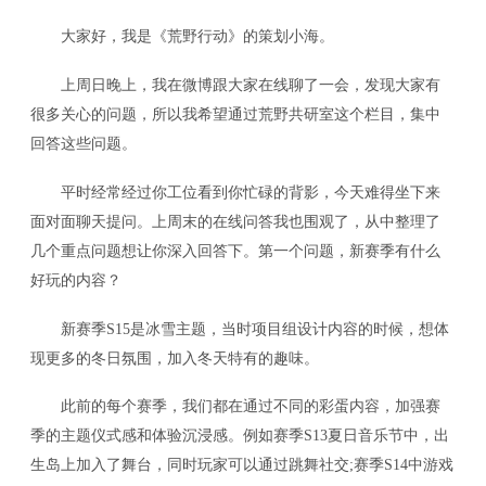
大家好，我是《荒野行动》的策划小海。
上周日晚上，我在微博跟大家在线聊了一会，发现大家有
很多关心的问题，所以我希望通过荒野共研室这个栏目，集中
回答这些问题。
平时经常经过你工位看到你忙碌的背影，今天难得坐下来
面对面聊天提问。上周末的在线问答我也围观了，从中整理了
几个重点问题想让你深入回答下。第一个问题，新赛季有什么
好玩的内容？
新赛季S15是冰雪主题，当时项目组设计内容的时候，想体
现更多的冬日氛围，加入冬天特有的趣味。
此前的每个赛季，我们都在通过不同的彩蛋内容，加强赛
季的主题仪式感和体验沉浸感。例如赛季S13夏日音乐节中，出
生岛上加入了舞台，同时玩家可以通过跳舞社交;赛季S14中游戏