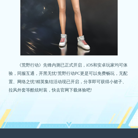
《荒野行动》先锋内测已正式开启，iOS和安卓玩家均可体
验，同服互通，开黑无忧!荒野行动PC更是可以免费畅玩，无配
置、网络之忧!精英集结活动现已开启，分享即可获得小裙子、
拉风外套等酷炫时装，快去官网下载体验吧!