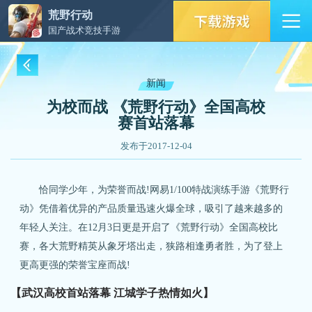
荒野行动
国产战术竞技手游
新闻
为校而战 《荒野行动》全国高校
赛首站落幕
发布于2017-12-04
恰同学少年，为荣誉而战!网易1/100特战演练手游《荒野行
动》凭借着优异的产品质量迅速火爆全球，吸引了越来越多的
年轻人关注。在12月3日更是开启了《荒野行动》全国高校比
赛，各大荒野精英从象牙塔出走，狭路相逢勇者胜，为了登上
更高更强的荣誉宝座而战!
【武汉高校首站落幕 江城学子热情如火】