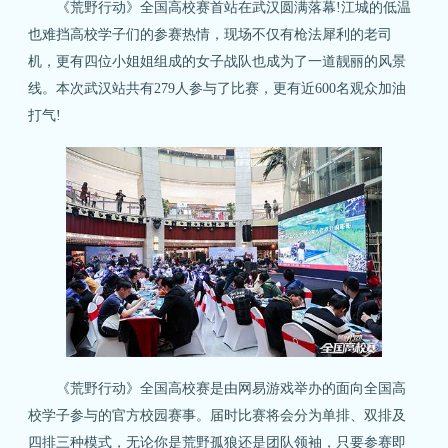
《荒野行动》全国高校赛首站在武汉圆满落幕!江城的低温
也难挡高校学子们的参赛热情，现场不仅有枪法犀利的老司
机，更有四位小姐姐组成的女子战队也成为了一道靓丽的风景
线。本次武汉站共有279人参与了比赛，更有近600名观众加油
打气!
《荒野行动》全国高校赛是由网易游戏举办的面向全国高
校学子参与的官方校园赛事。届时比赛将会分为单排、双排及
四排三种模式，无论你是荒野孤狼还是团队领袖，只要参赛即