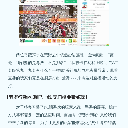
两位奇葩辩手在荒野之中依然妙语连珠，金句频出，“薇
薇，我们赌的是尊严，不是排名”、“我被卡在马桶上啦”、“第二
名跟第九十九名有什么不一样呢”等让现场气氛火爆异常，观看
直播的玩家们更是在刷屏打出“荒野666”来表达对直播活动的支
持。
【荒野行动PC现已上线 无门槛免费畅玩】
关注微博：
关注微信：网易荒野行动
对于很多习惯了PC端游戏的玩家来说，手游的屏幕、操作
荒野行动官方微博
方式等都需要一定的适应时间。而如今《荒野行动》又给我们
带来了新的惊喜，为了让更多的玩家能够感受荒野世界中特战