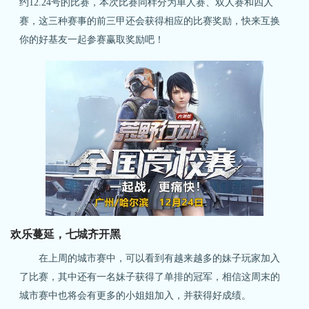
约12.24号的比赛，本次比赛同样分为单人赛、双人赛和四人
赛，这三种赛事的前三甲还会获得相应的比赛奖励，快来互换
你的好基友一起参赛赢取奖励吧！
欢乐蔓延，七城齐开黑
在上周的城市赛中，可以看到有越来越多的妹子玩家加入
了比赛，其中还有一名妹子获得了单排的冠军，相信这周末的
城市赛中也将会有更多的小姐姐加入，并获得好成绩。