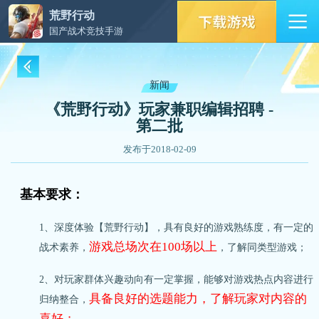
荒野行动
国产战术竞技手游
新闻
《荒野行动》玩家兼职编辑招聘 -
第二批
发布于2018-02-09
基本要求：
1、深度体验【荒野行动】，具有良好的游戏熟练度，有一定的
游戏总场次在100场以上
战术素养，
，了解同类型游戏；
2、对玩家群体兴趣动向有一定掌握，能够对游戏热点内容进行
具备良好的选题能力，了解玩家对内容的
归纳整合，
喜好；