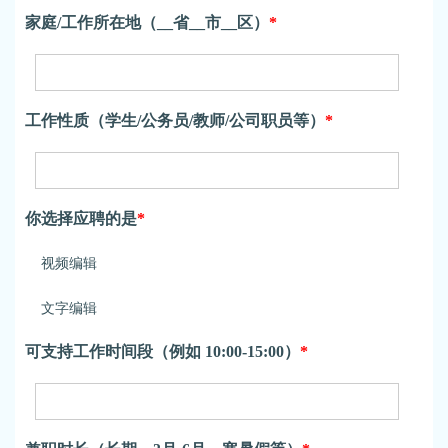
家庭/工作所在地（__省__市__区）
*
关注微博：
关注微信：网易荒野行动
荒野行动官方微博
工作性质（学生/公务员/教师/公司职员等）
*
你选择应聘的是
*
视频编辑
文字编辑
可支持工作时间段（例如 10:00-15:00）
*