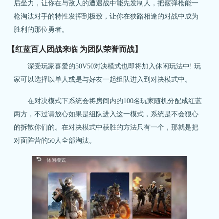
后坐力，让你在与敌人的遭遇战中能先发制人，把霰弹枪能一
枪淘汰对手的特性发挥到极致，让你在狭路相逢的对战中成为
胜利的那位勇者。
【红蓝百人团战来临 为团队荣誉而战】
深受玩家喜爱的50V50对决模式也即将加入休闲玩法中! 玩
家可以选择以单人或是与好友一起组队进入到对决模式中。
在对决模式下系统会将房间内的100名玩家随机分配成红蓝
两方，不过请放心如果是组队进入这一模式，系统是不会狠心
的拆散你们的。在对决模式中获胜的方法只有一个，那就是把
对面阵营的50人全部淘汰。
关注微博：
关注微信：网易荒野行动
荒野行动官方微博