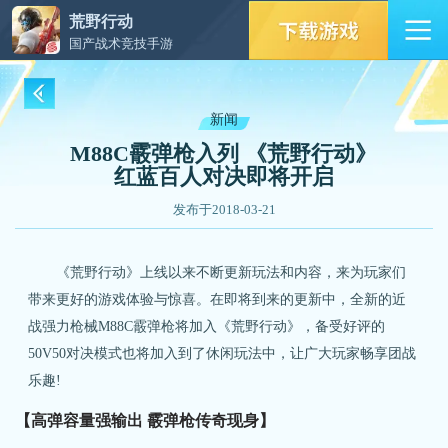
荒野行动
国产战术竞技手游
新闻
M88C霰弹枪入列 《荒野行动》
红蓝百人对决即将开启
发布于2018-03-21
《荒野行动》上线以来不断更新玩法和内容，来为玩家们
带来更好的游戏体验与惊喜。在即将到来的更新中，全新的近
战强力枪械M88C霰弹枪将加入《荒野行动》，备受好评的
50V50对决模式也将加入到了休闲玩法中，让广大玩家畅享团战
乐趣!
【高弹容量强输出 霰弹枪传奇现身】