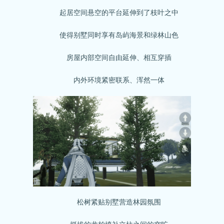
起居空间悬空的平台延伸到了枝叶之中
使得别墅同时享有岛屿海景和绿林山色
房屋内部空间自由延伸、相互穿插
内外环境紧密联系、浑然一体
松树紧贴别墅营造林园氛围