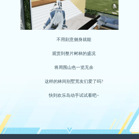
不用刻意侧身就能
观赏到整片树林的盛况
将周围山色一览无余
这样的林间别墅荒友们爱了吗?
快到欢乐岛动手试试看吧~