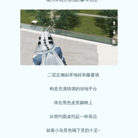
关注微博：
关注微信：网易荒野行动
荒野行动官方微博
二层左侧由草地砖和藤蔓墙
构造充满情调的绿地平台
倚在黑色皮质躺椅上
从简约圆桌托起一杯茶品
就着小岛景色喝下意韵十足~