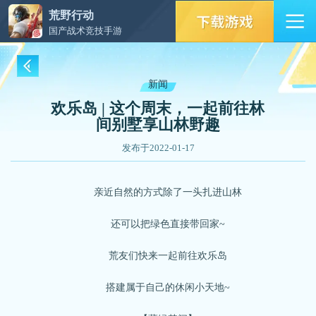
荒野行动
国产战术竞技手游
新闻
欢乐岛 | 这个周末，一起前往林
间别墅享山林野趣
发布于2022-01-17
亲近自然的方式除了一头扎进山林
还可以把绿色直接带回家~
荒友们快来一起前往欢乐岛
搭建属于自己的休闲小天地~