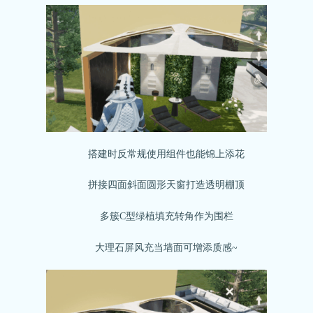
搭建时反常规使用组件也能锦上添花
拼接四面斜面圆形天窗打造透明棚顶
多簇C型绿植填充转角作为围栏
大理石屏风充当墙面可增添质感~