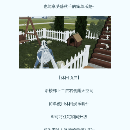
也能享受荡秋千的简单乐趣~
【休闲顶层】
沿楼梯上二层右侧露天空间
简单使用休闲娱乐套件
即可将住宅瞬间升级
成为带私人泳池的豪华别墅~