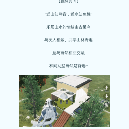
【藏绿其间】
“近山知鸟音，近水知鱼性”
乐居山水的情结由古延今
与友人相聚、共享山林野趣
意与自然相互交融
林间别墅自然是首选~