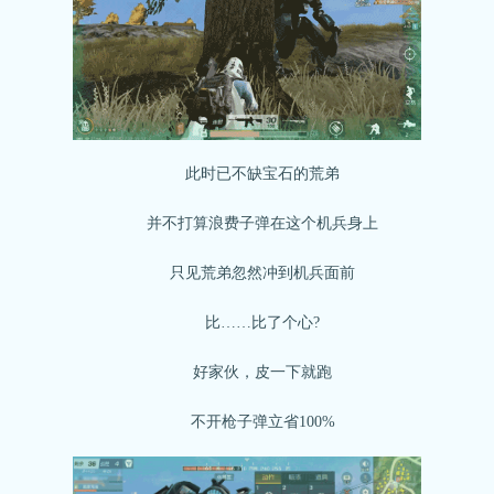
此时已不缺宝石的荒弟
并不打算浪费子弹在这个机兵身上
只见荒弟忽然冲到机兵面前
比……比了个心?
好家伙，皮一下就跑
不开枪子弹立省100%
关注微博：
关注微信：网易荒野行动
荒野行动官方微博