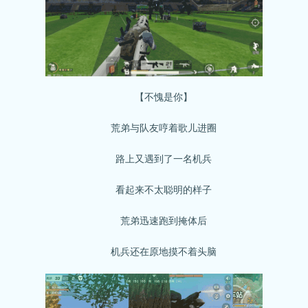
【不愧是你】
荒弟与队友哼着歌儿进圈
路上又遇到了一名机兵
看起来不太聪明的样子
荒弟迅速跑到掩体后
机兵还在原地摸不着头脑