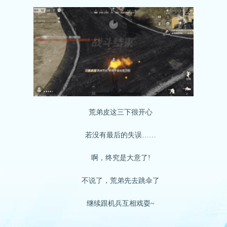
荒弟皮这三下很开心
若没有最后的失误……
啊，终究是大意了!
不说了，荒弟先去跳伞了
继续跟机兵互相戏耍~