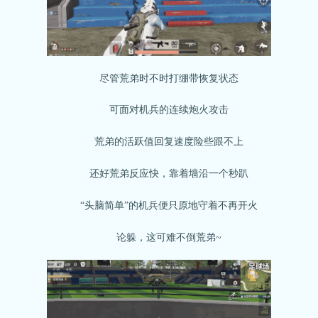
尽管荒弟时不时打绷带恢复状态
可面对机兵的连续炮火攻击
荒弟的活跃值回复速度险些跟不上
还好荒弟反应快，靠着墙沿一个秒趴
“头脑简单”的机兵便只原地守着不再开火
论躲，这可难不倒荒弟~