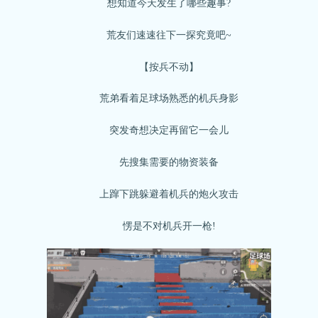
想知道今天发生了哪些趣事?
荒友们速速往下一探究竟吧~
【按兵不动】
荒弟看着足球场熟悉的机兵身影
突发奇想决定再留它一会儿
先搜集需要的物资装备
上蹿下跳躲避着机兵的炮火攻击
愣是不对机兵开一枪!