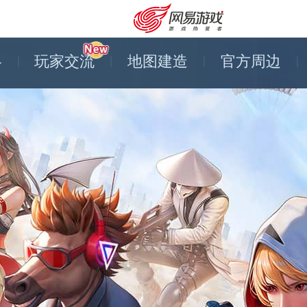
略
玩家交流
地图建造
官方周边
安卓充值
客服中心