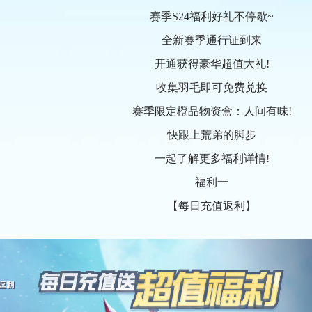
赛季S24福利好礼不停歇~
全新赛季通行证到来
开通获得豪华超值大礼!
收集羽毛即可免费兑换
赛季限定橙品物资盒：人间有味!
快跟上荒弟的脚步
一起了解更多福利详情!
福利一
【每日充值返利】