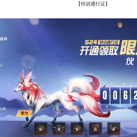
【特训通行证】