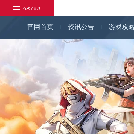
游戏全目录
官网首页
资讯公告
游戏攻
网易游戏
游戏爱好者
我的足迹：
荒野行动