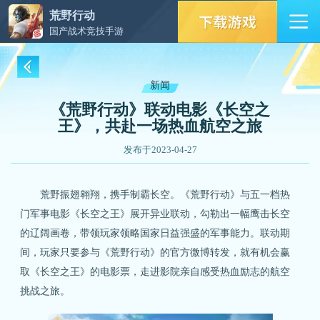
荒野行动
国产战术竞技手游
新闻
《荒野行动》联动电影《长空之
王》，共赴一场热血航空之旅
发布于2023-04-27
荒野振翅翱翔，携手制霸长空。《荒野行动》与五一档热
门军事电影《长空之王》展开异业联动，勾勒出一幅鹰击长空
的辽阔画卷，带领玩家领略国家日益强盛的军事能力。联动期
间，玩家只要参与《荒野行动》的官方微博转发，就有机会赢
取《长空之王》的电影票，走进影院亲自感受热血励志的航空
挑战之旅。