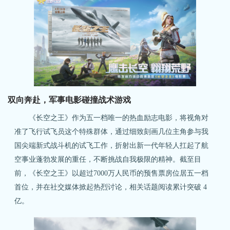
双向奔赴，军事电影碰撞战术游戏
《长空之王》作为五一档唯一的热血励志电影，将视角对
准了飞行试飞员这个特殊群体，通过细致刻画几位主角参与我
国尖端新式战斗机的试飞工作，折射出新一代年轻人扛起了航
空事业蓬勃发展的重任，不断挑战自我极限的精神。截至目
前，《长空之王》以超过7000万人民币的预售票房位居五一档
首位，并在社交媒体掀起热烈讨论，相关话题阅读累计突破 4
亿。