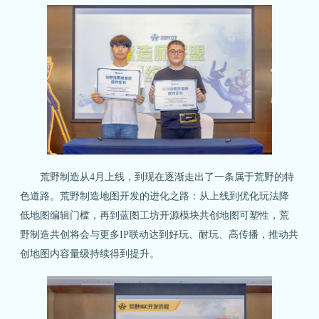
荒野制造从4月上线，到现在逐渐走出了一条属于荒野的特
色道路。荒野制造地图开发的进化之路：从上线到优化玩法降
低地图编辑门槛，再到蓝图工坊开源模块共创地图可塑性，荒
野制造共创将会与更多IP联动达到好玩、耐玩、高传播，推动共
创地图内容量级持续得到提升。