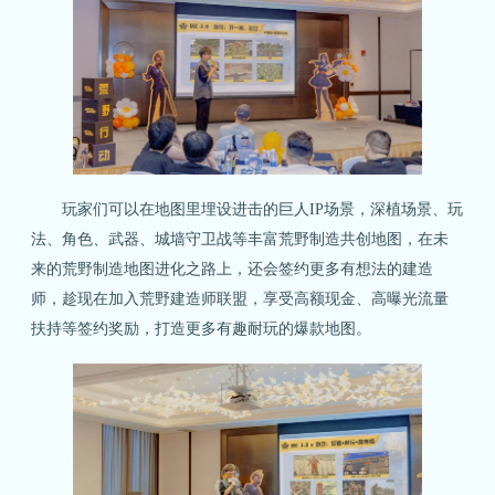
玩家们可以在地图里埋设进击的巨人IP场景，深植场景、玩
法、角色、武器、城墙守卫战等丰富荒野制造共创地图，在未
来的荒野制造地图进化之路上，还会签约更多有想法的建造
师，趁现在加入荒野建造师联盟，享受高额现金、高曝光流量
扶持等签约奖励，打造更多有趣耐玩的爆款地图。
关注微博：
关注微信：网易荒野行动
荒野行动官方微博