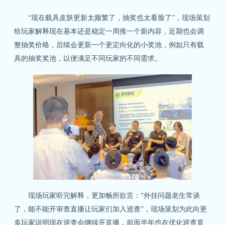
“现在载具皮肤更新太频繁了，抽奖也太看脸了”，现场策划
给玩家解释现在基本还是稳定一周推一个新内容，近期也会调
整抽奖价格，后续会更新一个更定向化的小奖池，例如只有载
具的抽奖奖池，以便满足不同玩家的不同需求。
现场玩家听完解释，更加畅所欲言：“外挂问题老生常谈
了，能不能开审查直播让玩家们加入巡查”，现场策划为此向更
多玩家说明现在巡查会继续开直播，前面半年也在优化巡查直