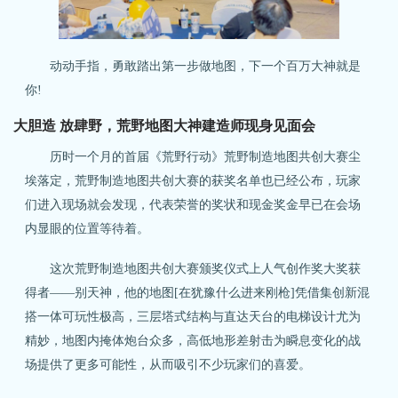
动动手指，勇敢踏出第一步做地图，下一个百万大神就是
你!
大胆造 放肆野，荒野地图大神建造师现身见面会
历时一个月的首届《荒野行动》荒野制造地图共创大赛尘
埃落定，荒野制造地图共创大赛的获奖名单也已经公布，玩家
们进入现场就会发现，代表荣誉的奖状和现金奖金早已在会场
内显眼的位置等待着。
这次荒野制造地图共创大赛颁奖仪式上人气创作奖大奖获
得者——别天神，他的地图[在犹豫什么进来刚枪]凭借集创新混
搭一体可玩性极高，三层塔式结构与直达天台的电梯设计尤为
精妙，地图内掩体炮台众多，高低地形差射击为瞬息变化的战
场提供了更多可能性，从而吸引不少玩家们的喜爱。