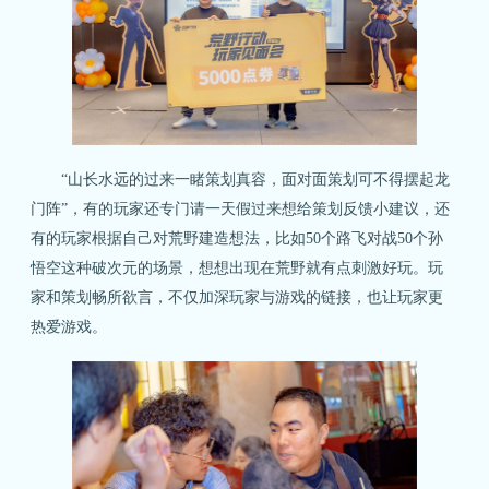
“山长水远的过来一睹策划真容，面对面策划可不得摆起龙
门阵”，有的玩家还专门请一天假过来想给策划反馈小建议，还
有的玩家根据自己对荒野建造想法，比如50个路飞对战50个孙
悟空这种破次元的场景，想想出现在荒野就有点刺激好玩。玩
家和策划畅所欲言，不仅加深玩家与游戏的链接，也让玩家更
热爱游戏。