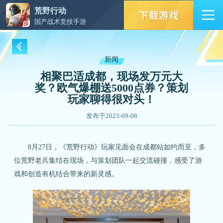
荒野行动
国产战术竞技手游
新闻
相聚巴适成都，现场发万元大
奖？欧气爆棚送5000点券？策划
玩家聊得很对头！
发布于2023-09-08
8月27日，《荒野行动》玩家见面会在成都站如约而至，多
位荒野老兵集结在现场，与策划团队一起交流碰撞，感受了游
戏和创造有机结合带来的新灵感。