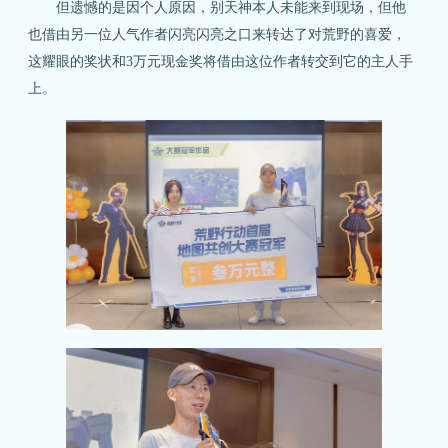
但遗憾的是因个人原因，别天神本人未能来到现场，但他
也借由另一位人气作者闪亮闪亮之口来转达了对荒野的喜爱，
这耀眼的奖状和3万元现金奖将借由这位作者转交到它的主人手
上。