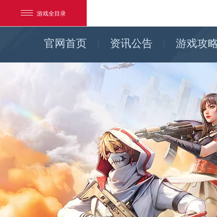
游戏全目录
官网首页
资讯公告
游戏攻
网易游戏
游戏爱好者
我的足迹：
荒野行动