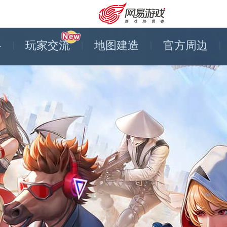
略
玩家交流
地图建造
官方周边
安卓充值
客服中心