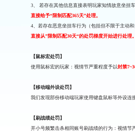
3、 若存在其他信息直接表明玩家知情故意坐挂
直接给予“限制匹配365天”处理。
4、若存在恶意坐挂车行为（包括但不限于主动
直接从”限制匹配30天“的处罚梯度开始进行处理
【鼠标宏处罚】
使用鼠标宏的玩家：视情节严重程度予以
封禁7~3
【移动端外设处罚】
我们发现部份移动端玩家使用键盘鼠标等外设连
【刷战绩处罚】
开小号频繁击杀相同账号刷战绩的行为：视情节