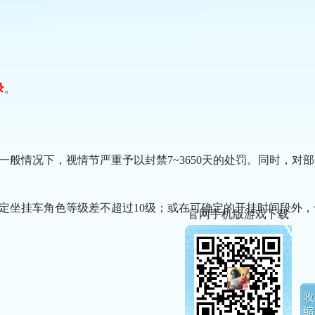
录
。
般情况下，视情节严重予以封禁7~3650天的处罚。同时，对部
判定坐挂车角色等级差不超过10级；或在可确定的开挂时间段外，
官网手机版游戏下载