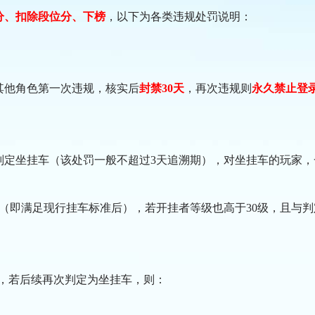
分、扣除段位分、下榜
，以下为各类违规处罚说明：
其他角色第一次违规，核实后
封禁30天
，再次违规则
永久禁止登
定坐挂车（该处罚一般不超过3天追溯期），对坐挂车的玩家，一
时（即满足现行挂车标准后），若开挂者等级也高于30级，且与
号，若后续再次判定为坐挂车，则：
。