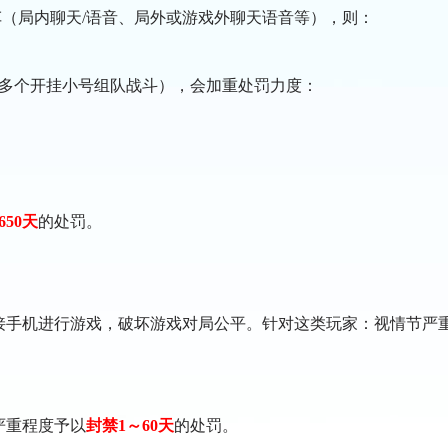
车（局内聊天/语音、局外或游戏外聊天语音等），则：
和多个开挂小号组队战斗），会加重处罚力度：
。
650天
的处罚。
接手机进行游戏，破坏游戏对局公平。针对这类玩家：视情节严
严重程度予以
封禁1～60天
的处罚。