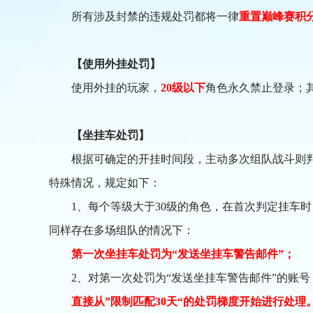
所有涉及封禁的违规处罚都将一律
重置巅峰赛积
【使用外挂处罚】
使用外挂的玩家，
20级以下
角色永久禁止登录；
【坐挂车处罚】
根据可确定的开挂时间段，主动多次组队战斗则判
特殊情况，规定如下：
1、每个等级大于30级的角色，在首次判定挂车
同样存在多场组队的情况下：
第一次坐挂车处罚为“发送坐挂车警告邮件”；
2、对第一次处罚为“发送坐挂车警告邮件”的账
直接从”限制匹配30天“的处罚梯度开始进行处理