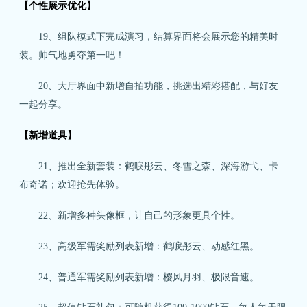
【个性展示优化】
19、组队模式下完成演习，结算界面将会展示您的精美时
装。帅气地勇夺第一吧！
20、大厅界面中新增自拍功能，挑选出精彩搭配，与好友
一起分享。
【新增道具】
21、推出全新套装：鹤唳彤云、冬雪之森、深海游弋、卡
布奇诺；欢迎抢先体验。
22、新增多种头像框，让自己的形象更具个性。
23、高级军需奖励列表新增：鹤唳彤云、动感红黑。
24、普通军需奖励列表新增：樱风月羽、极限音速。