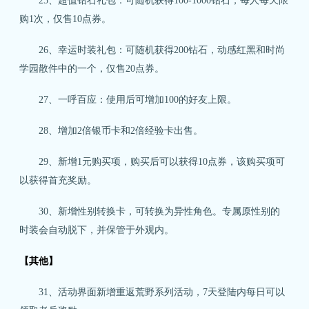
25、超值钻石礼包：可随机获得100-1000钻石，每人每天限
购1次，仅售10点券。
26、幸运时装礼包：可随机获得200钻石，动感红黑和时尚
学园散件中的一个，仅售20点券。
27、一呼百应：使用后可增加100的好友上限。
28、增加2倍银币卡和2倍经验卡出售。
29、新增1元购买项，购买后可以获得10点券，该购买项可
以获得首充奖励。
30、新增性别转换卡，可转换为异性角色。专属原性别的
时装会自动脱下，并保管于外观内。
【其他】
31、活动界面新增重返荒野系列活动，7天登陆内每日可以