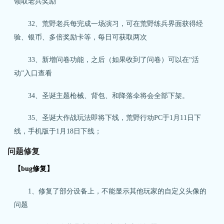
领取老兵奖励
32、荒野老兵每完成一场演习，可在荒野练兵界面获得经
验、银币、多倍奖励卡等，每日可获取两次
33、新增问卷功能，之后（如果收到了问卷）可以在“活
动”入口查看
34、圣诞主题枪械、背包、和降落伞将会全部下架。
35、圣诞大作战玩法即将下线，荒野行动PC于1月11日下
线，手机版于1月18日下线；
问题修复
【bug修复】
1、修复了部分设备上，不能显示其他玩家的自定义头像的
问题