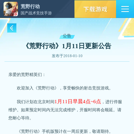
荒野行动
国产战术竞技手游
公告
《荒野行动》1月11日更新公告
发布于2018-01-10
亲爱的荒野精英们：
欢迎加入《荒野行动》，享受畅快的射击竞技游戏。
1月11日早晨4点~6点
我们计划在北京时间
，进行停服
维护。如果预定时间内无法完成维护，开服时间将会顺延。请
您耐心等待。
《荒野行动》手机版预计在一周后更新，敬请期待。