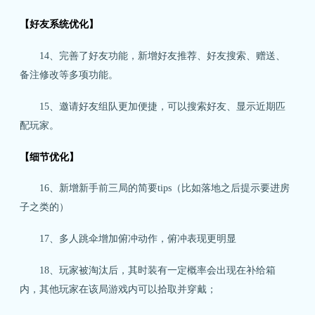
【好友系统优化】
14、完善了好友功能，新增好友推荐、好友搜索、赠送、
关注微博：
关注微信：网易荒野行动
荒野行动官方微博
备注修改等多项功能。
15、邀请好友组队更加便捷，可以搜索好友、显示近期匹
配玩家。
【细节优化】
16、新增新手前三局的简要tips（比如落地之后提示要进房
子之类的）
17、多人跳伞增加俯冲动作，俯冲表现更明显
18、玩家被淘汰后，其时装有一定概率会出现在补给箱
内，其他玩家在该局游戏内可以拾取并穿戴；