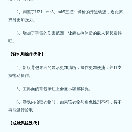
2、调整了UZI、mp5、mk5三把冲锋枪的弹道轨迹，近距离
扫射更加强力。
3、增加了手雷的伤害范围，让躲在掩体后的敌人瑟瑟发抖
吧。
【背包和操作优化】
4、新版背包界面的显示更加清晰，操作更加便捷，并且支
持拖动操作。
5、主界面的背包按钮上会显示容量状况。
6、游戏内拾取衣物时，如果该衣物与角色性别不符，将不
再能进行拾取；
【成就系统迭代】