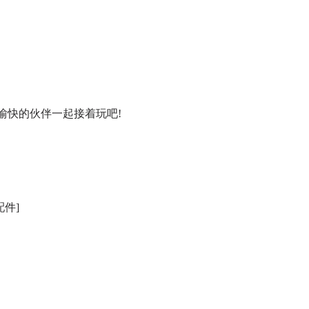
快的伙伴一起接着玩吧!
件]