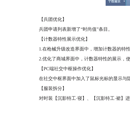
【兵团优化】
兵团申请列表新增了“时尚值”条目。
【计数器特性展示优化】
1.在枪械升级改造界面中，增加计数器的特
2.优化了商城界面中，计数器特性的展示，使
【PC端社交中枢操作优化】
在社交中枢界面中加入了鼠标光标的显示与隐
【服装拆分】
对时装【沉影特工·寝】、【沉影特工·裙】进