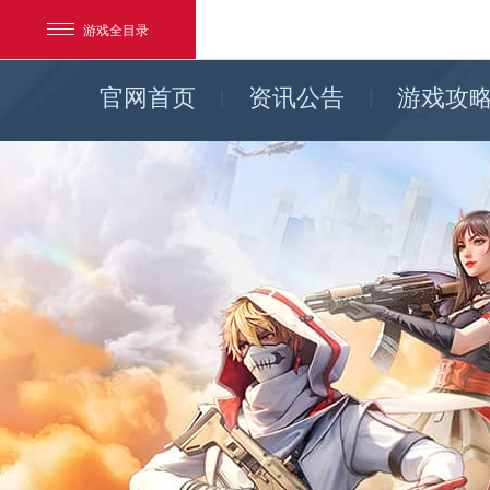
游戏全目录
官网首页
资讯公告
游戏攻
网易游戏
游戏爱好者
我的足迹：
荒野行动