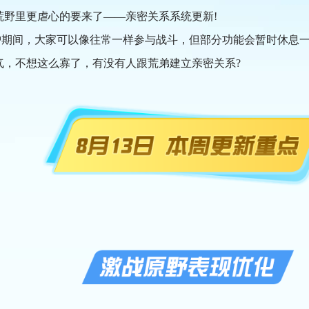
野里更虐心的要来了——亲密关系系统更新!
维护期间，大家可以像往常一样参与战斗，但部分功能会暂时休息
，不想这么寡了，有没有人跟荒弟建立亲密关系?