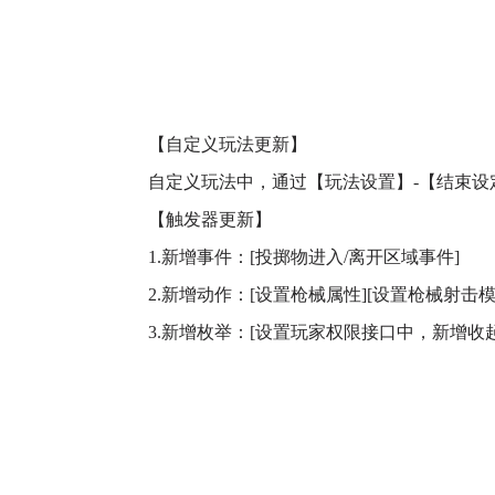
【自定义玩法更新】
自定义玩法中，通过【玩法设置】-【结束设定
【触发器更新】
1.新增事件：[投掷物进入/离开区域事件]
2.新增动作：[设置枪械属性][设置枪械射击模式
3.新增枚举：[设置玩家权限接口中，新增收