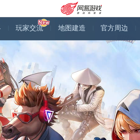
略
玩家交流
地图建造
官方周边
安卓充值
客服中心