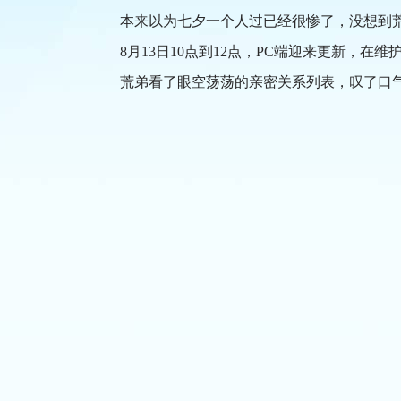
本来以为七夕一个人过已经很惨了，没想到荒
8月13日10点到12点，PC端迎来更新，在
荒弟看了眼空荡荡的亲密关系列表，叹了口气