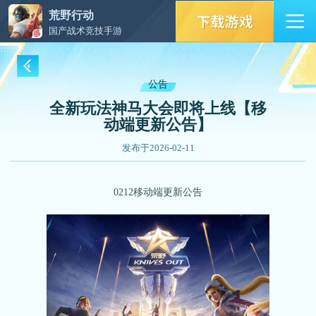
荒野行动
国产战术竞技手游
公告
全新玩法神马大会即将上线【移
动端更新公告】
发布于2026-02-11
0212移动端更新公告