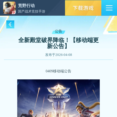
荒野行动
国产战术竞技手游
公告
全新殿堂破界降临！【移动端更
新公告】
发布于2026-04-08
0409移动端公告