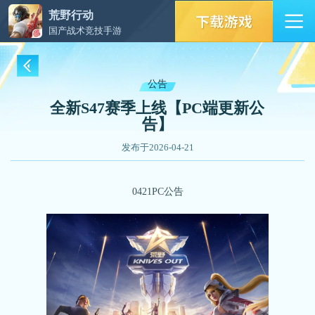
荒野行动
国产战术竞技手游
公告
全新S47赛季上线【PC端更新公
告】
发布于2026-04-21
0421PC公告