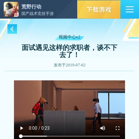
荒野行动
国产战术竞技手游
视频中心v2
面试遇见这样的求职者，谈不下
去了！
发布于2019-07-02