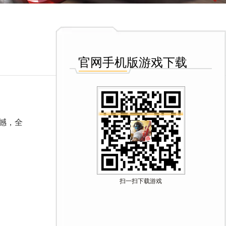
官网手机版游戏下载
撼，全
扫一扫下载游戏