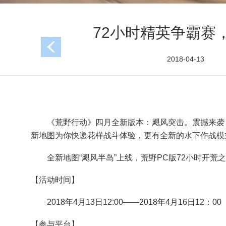
72小时精英争霸赛
2018-04-13
《荒野行动》四月全新版本：飓风突击。震撼来袭，
新地图为你快递花样战斗体验，更有全新的水下作战模
全新地图“飓风半岛”上线，荒野PC版72小时开荒
【活动时间】
2018年4月13日12:00——2018年4月16日12：00
【参与平台】