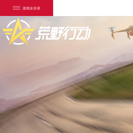
游戏全目录
网易游戏
游戏爱好者
我的足迹：
荒野行动