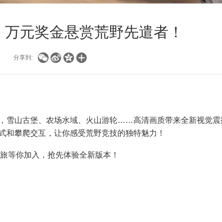
，万元奖金悬赏荒野先遣者！




分享到:
雪山古堡、农场水域、火山游轮……高清画质带来全新视觉震
式和攀爬交互，让你感受荒野竞技的独特魅力！
之旅等你加入，抢先体验全新版本！