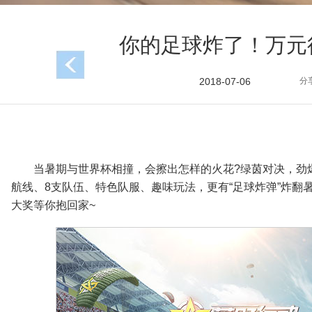
你的足球炸了！万元
2018-07-06
分
当暑期与世界杯相撞，会擦出怎样的火花?绿茵对决，劲爆来
航线、8支队伍、特色队服、趣味玩法，更有“足球炸弹”炸翻
大奖等你抱回家~