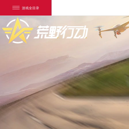
游戏全目录
网易游戏
游戏爱好者
我的足迹：
荒野行动